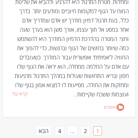
ומחלות. מטרת התרגול היא להרגיע ולהביא את שליטת
המוח על הגוף למקומות חיוביים ומודעים יותר. בדרך
כלל, בעת תרגול דמיון מודרך יש אדם שמדריך אדם
אחר במסע אל תוך עצמו, אורך סשן הוא בערך שעה
וחצי. המטרה בהדרכת הדמיון המודרך היא להשתמש
כמה שיותר בחושים של הגוף וברגשות, כדי להפוך את
החוויה ל'אמיתית' ואפשרית עבור המודרך. כשעובדים
עם אדם על החלמה ממחלה, הוא יראה את הגוף שלו
חסון ובריא. התחושות שעולות במהלך התרגול מרגיעות
ומחזקות את החולה, מסייעות לו למצוא אמון בגוף שלו
קרא עוד
ועוצמות ששכח שקיימות…
מאמרים
Posts
1
2
…
4
הבא