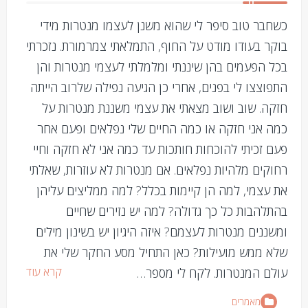
כשחבר טוב סיפר לי שהוא משנן לעצמו מנטרות מידי
בוקר בעודו מודט על החוף, התמלאתי צמרמורת. נזכרתי
בכל הפעמים בהן שיננתי ומלמלתי לעצמי מנטרות והן
התפוצצו לי בפנים, אחרי כן הגיעה נפילה שלרוב הייתה
חזקה. שוב ושוב מצאתי את עצמי משננת מנטרות על
כמה אני חזקה או כמה החיים שלי נפלאים ופעם אחר
פעם זכיתי להוכחות חותכות עד כמה אני לא חזקה וחיי
רחוקים מלהיות נפלאים. אם מנטרות לא עוזרות, שאלתי
את עצמי, למה הן קיימות בכלל? למה ממליצים עליהן
בהתלהבות כל כך גדולה? למה יש נזירים שחיים
ומשננים מנטרות לעצמם? איזה היגיון יש בשינון מילים
שלא ממש מועילות? כאן התחיל מסע החקר שלי את
קרא עוד
עולם המנטרות. לקח לי מספר…
מאמרים