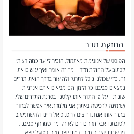
החזקת תדר
הפוסט של אנונימית מאתמול, הזכיר לי עד כמה רציתי
לכתוב על החזקת תדר – מה זה אומר ואיך עושים את
זה, כדי שכולנו נוכל לתרגל ולהיעזר בדרך הזאת. תדרים
נמצאים סביבנו כל הזמן, הם מביאים איתם אנרגיות
שונות – על פי התדר אותו קלטנו. בסדנת התדרים שלי,
(שזמינה לרכישה באתר) אני מלמדת איך אפשר לבחור
בתדר אותו אנחנו רוצים להכניס אל חיינו ולהשתמש בו
לטובתנו. אבל תדרים הם לא רק מה שמרחף סביבנו,
מחשבות יוצרות תדר ודמיון יוצר תדר. כפועל יוצא,