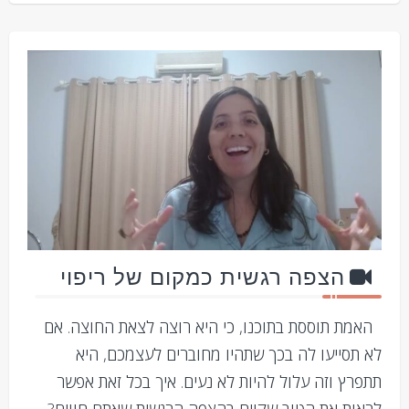
הצפה רגשית כמקום של ריפוי
האמת תוססת בתוכנו, כי היא רוצה לצאת החוצה. אם
לא תסייעו לה בכך שתהיו מחוברים לעצמכם, היא
תתפרץ וזה עלול להיות לא נעים. איך בכל זאת אפשר
לראות את הטוב שקיים בהצפה הרגשית שאתם חווים?