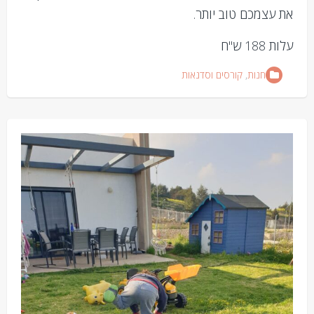
את עצמכם טוב יותר.
עלות 188 ש"ח
חנות
,
קורסים וסדנאות