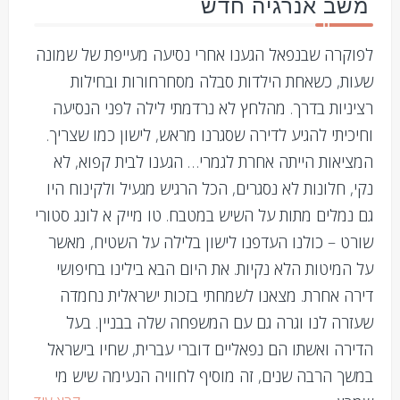
משב אנרגיה חדש
לפוקרה שבנפאל הגענו אחרי נסיעה מעייפת של שמונה
שעות, כשאחת הילדות סבלה מסחרחורות ובחילות
רציניות בדרך. מהלחץ לא נרדמתי לילה לפני הנסיעה
וחיכיתי להגיע לדירה שסגרנו מראש, לישון כמו שצריך.
המציאות הייתה אחרת לגמרי… הגענו לבית קפוא, לא
נקי, חלונות לא נסגרים, הכל הרגיש מגעיל ולקינוח היו
גם נמלים מתות על השיש במטבח. טו מייק א לונג סטורי
שורט – כולנו העדפנו לישון בלילה על השטיח, מאשר
על המיטות הלא נקיות. את היום הבא בילינו בחיפושי
דירה אחרת. מצאנו לשמחתי בזכות ישראלית נחמדה
שעזרה לנו וגרה גם עם המשפחה שלה בבניין. בעל
הדירה ואשתו הם נפאליים דוברי עברית, שחיו בישראל
במשך הרבה שנים, זה מוסיף לחוויה הנעימה שיש מי