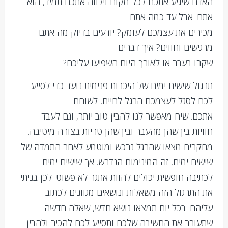
האדם שיגיע אתכם לכל מקום וילווה אתכם תמיד, הוא
אתם. אבל עד כמה אתם
מכירים את עצמכם לעומק? יודעים בדיוק מה אתם
מרגישים וחווים? איך דברים
שקרו בעבר או לאורך היום השפיעו עליכם?
תרגול שישים ימים של היכרות פנימית נועד כדי לסייע
לכם לסגל לעצמכם הרגל לחיים, לשוחח
אתכם. שיח מאפשר לנו להבין טוב יותר, וגם לעבד
חוויות בין שהן מהעבר ובין שהן טריות בצורה מיטיבה.
מחקרים מצאו שהרגל נרכש ומוטמע לאחר התמדה של
שישים ימים, זה המינימום הנדרש. אך שישים ימים
לכתיבה חופשית יכולים להוות אתגר לא פשוט. לכן בניתי
את התרגול הזה משאלות ונושאים מגוונים לכתוב
עליהם. בכל יום תמצאו נושא חדש, שאלה חדשה
שתעורר את החשיבה שלכם ותסייע לכם להכיר ולהבין