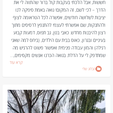
חששות, אבל הלכתי בעקבות קול ברור שהתווה לי את
הדרך – לכי לשם, זה המקום! גואה באמת סיפקה לנו
יציבות לשלושה חודשים, אפשרה לכל הטראומה לצוף
ולהתנקות, שם אפשרתי לעצמי להתנפץ לרסיסים מתוך
רצון להיבנות מחדש. כאבי בטן, גב תפוס, דמעות קבוע
בעיניים ובגרון, כאוס בבית עם הילדים, (ביחס למה שאני
רגילה) והמון עבודה פנימית ואפשור פשוט להרגיש מה
שמתדפק לי על הדלת. בגואה הכרנו אנשים מקסימים,…
קרא עוד
הבלוג שלי