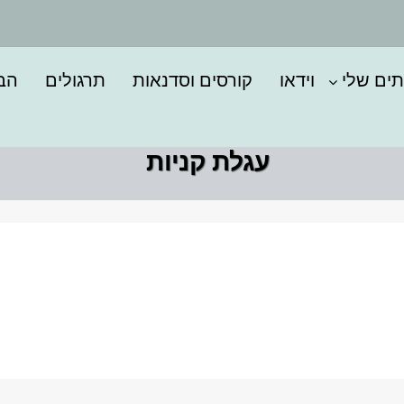
תים שלי
וידאו
קורסים וסדנאות
תרגולים
הבל
עגלת קניות