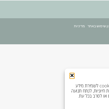
ן שימוש באתר
כדי להבטיח חוויית גלישה מיטבית, האתר שלנו משתמש ב‑cookies לשמירת מידע
ל פונקציות חיוניות, לנתח תנועה
 או לסרב בכל עת.