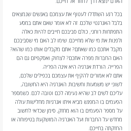
האדם ימצא דרך לחזור אל חייכם.
בכל רגע השתדלו לעטוף את עצמכם באנשים שנמצאים
בלבל האנרגטי שלכם. זה לא אומר שאם אתם במסע
התפתחות רוחני, כולם סביבכם חייבים להיות כאלה
ולפנות את מי שלא מחייכם. שימו לב האם מי שסביבכם
מקבל אתכם כמו שאתם? אתם מקבלים אותו כמו שהוא?
האם החברות מפרה אתכם? לצחוק ואסקפיזם גם הם
הפרייה. הורדת אנרגיה היא אינה הפריה.
אתם לא אמורים להקיף את עצמכם בכפילים שלכם,
לשוני יש משמעות וחשיבות. האנרגיה היא החשובה,
עליכם לשים לב שהיא נעימה לכם וטובה לכם. כשמספר
הפעמים בו המפגש מביא איתו אנרגיות מחלישות עולה
על מספר הפעמים בו הוא מחזק, סימן שכדאי לחשוב
מחדש על החברות ועל האנרגיה המושקעת בטיפוחה או
החזקתה בחייכם.