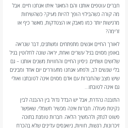
חברים עוטפים אותנו והם המאגר איתו אנחנו חיים. אבל
מה קורה כשהבילוי הופך להיות מעיק? כשהשיחות
מרגישות יותר כמו מאבק או הצטדקות, מאשר כיף או
זרימה?
לאורך החיים אנשים מתפתחים ומשתנים, דבר שנראה
באופן מסוים בגיל עשרים ואחת, יראה שונה לחלוטין בגיל
שלושים ושתיים. ניסיון החיים והחוויות משנים אותנו – גם
בלי שנשים לב, ולפתע אנחנו מתעוררים יום אחד ומבינים
שיש מצב שהחברות עם אדם מסוים אינה לטובתנו ואולי
גם אינה לטובתו…
התובנה נהדרת, אבל יש הבדל גדול בין ההבנה לבין
נקיטת פעולה. חברות אינה מכשיר חשמלי, שאפשר
פשוט לנתק ולהמשיך הלאה. חברות טומנת בתוכה
זיכרונות, רגשות, חוויות, ניואנסים עדינים שלא בהכרח