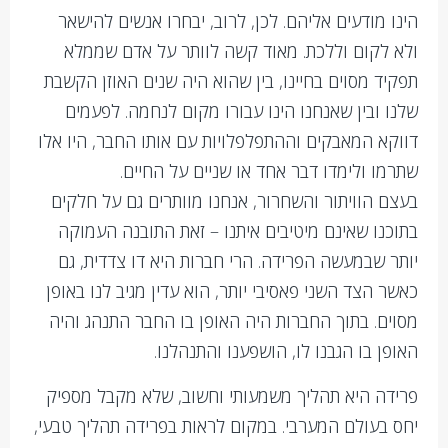
הינו מודעים אליהם. לכן, לרוב, יבחרו אנשים להישאר
ולא לקום וללכת. מאוד קשה לוותר על אדם שממלא
תפקיד מסוים בחיינו, בין שהוא היה שנים האוזן הקשבת
שלנו ובין שאנחנו הינו עבורו מקום לנחמה. לפעמים
דווקא המאבקים וההתפלפלויות עם אותו החבר, היו אלו
שתרמו ולימדו דבר אחד או שניים על החיים.
בעצם הוויתור והשחרור, אנחנו מוותרים גם על חלקים
בתוכנו שאינם מיטיבים איתנו – זאת התובנה העמוקה
יותר שבמעשה הפרידה. הרי חברות היא דו צדדית, גם
כאשר הצד השני פאסיבי יותר, הוא עדין מגיב לנו באופן
מסוים. בתוך החברות היה האופן בו החבר התנהג והיה
האופן בו הגבנו לו, הושפענו והתנהלנו.
פרידה היא תהליך משמעותי וחשוב, שלא מקבל מספיק
יחס בעולם המערבי. במקום לראות בפרידה תהליך טבעי,