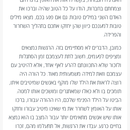
וצמחתם בחברות, הודו על כל הטוב שהיה וברכו את
האדם השני במילים טובות. גם אם פגע בכם, מצאו מילים
טובות למענכם כיוון שהן יחזקו אתכם בתהליך השחרור
והפרידה.
כמובן, הדברים לא מסתיימים בזה. הרגשות נמצאים
ומציפים לפעמים, חשוב לתת לעצמכם זמן הסתגלות
ולזכור שלא התכוונתם להרע לאף אחד, אלא להיטיב עם
עצמכם וזאת למידה משמעותית מאוד. כל הורה היה
רוצה לראות את הילד שלו מוקף באנשים שמיטיבים איתו,
תומכים בו ולא כאלו שמאתגרים ומושכים אותו למטה.
הביטו על הילד הפנימי שלכם, היו ההורה עבורו, ברכו
אותו על האומץ לשחרר את מי שאינו מיטיב עבורו וחזקו
אותו שיש אנשים מתאימים יותר עבור המצב בו הוא נמצא
בחיים כרגע. עבדו את הרגשות, אל תתעלמו מהם, זכרו