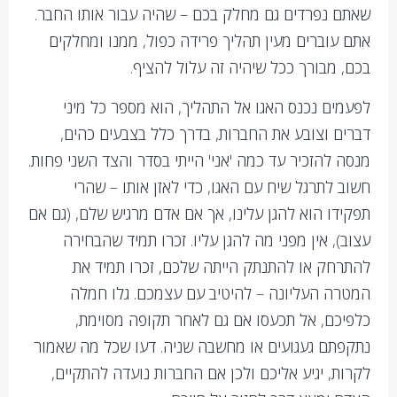
שאתם נפרדים גם מחלק בכם – שהיה עבור אותו החבר.
אתם עוברים מעין תהליך פרידה כפול, ממנו ומחלקים
בכם, מבורך ככל שיהיה זה עלול להציף.
לפעמים נכנס האגו אל התהליך, הוא מספר כל מיני
דברים וצובע את החברות, בדרך כלל בצבעים כהים,
מנסה להזכיר עד כמה 'אני' הייתי בסדר והצד השני פחות.
חשוב לתרגל שיח עם האגו, כדי לאזן אותו – שהרי
תפקידו הוא להגן עלינו, אך אם אדם מרגיש שלם, (גם אם
עצוב), אין מפני מה להגן עליו. זכרו תמיד שהבחירה
להתרחק או להתנתק הייתה שלכם, זכרו תמיד את
המטרה העליונה – להיטיב עם עצמכם. גלו חמלה
כלפיכם, אל תכעסו אם גם לאחר תקופה מסוימת,
נתקפתם געגועים או מחשבה שניה. דעו שכל מה שאמור
לקרות, יגיע אליכם ולכן אם החברות נועדה להתקיים,