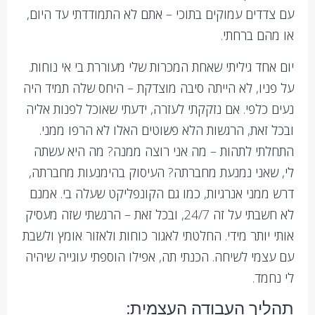
עם צדדים עמוקים בתוכי – אתם לא התמודדתי עד היום,
או מהם ברחתי.
יום אחד גיליתי שאחת המכרות שלי מעוררת בי אי נוחות.
על פניו, לא הייתה סיבה מוצדקת – היחס שלה תמיד היה
נעים כלפי. אם נזקקתי לעזרה, ידעתי שאוכל לפנות אליה
ובכל זאת, הרגשות הלא פשוטים האלו לא הרפו ממני.
התחלתי לתהות – מה אני רוצה ממנה? מה היא עשתה
לי, שאני נמנעת מחברתה? העיסוק בהימנעות מחברתה,
דרש ממני אנרגיות, כמו גם הקונפליקט שעלה בי. אמנם
לא חשבתי על זה 24/7, ובכל זאת – הרגשתי שזה מעסיק
אותי יותר מידי. החלטתי לאגור כוחות ולאזור אומץ ולשבת
עם עצמי לשיחה. הכנתי תה, אפילו הוספתי עוגייה שיהיה
לי נחמד.
תהליך העבודה העצמית: