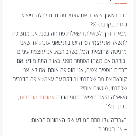
דבר ראשון, שאלתי את עצמי: מה גורם לי להרגיש אי
נוחות בקרבת- X?
מכאן הדרך לשאילת השאלות פתוחה בפני. אני ממשיכה
לתשאל את עצמי לפי התשובות שאני עונה, עד שאני
מרגישה שהוצאתי הכל. בשלב הבא, אני עוצמת עיניים
ובודקת אם משהו הסתתר מפני, באזור התת מודע. אם
דברים נוספים צפים, אני מוסיפה אותם. אם לא, אני
קוראת את מה שכתבתי ובודקת עם עצמי: איפה הדברים
שכתבתי, פוגשים אותי?
השאלה הזאת מוציאה ממני הרבה
אמונות מגבילות
,
בדרך כלל.
בעבודה עלו מתת המודע שלי האמונות הבאות:
– אני חטטנית