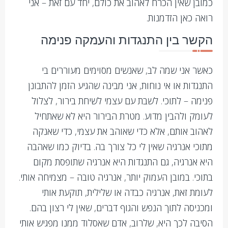
כמובן שאין הכרח לאהוב את כולם, יחד עם זאת – אני
רואה כאן הזדמנות.
הקשר בין התנגדות והעמקה פנימה
כאשר אני שמה לב, שאנשים מסוימים מעוררים בי
התנגדות או אי נוחות, אני מבינה שהגיע הזמן להתבונן
פנימה – לתוכי. לשבת עם עצמי לשיחת בירור, לצלול
לעומק ולהבין מדוע. מטרת הבירור היא לא שאתחיל
לאהוב אותם, אלא כדי שאוהב את עצמי, כדי שאנקה
מתוכי אנרגיה שאין לי כל צורך בה. בדיוק כמו שאהבה
היא אנרגיה, גם התנגדות היא אנרגיה שתופסת מקום
בתוכי. במובן העמוק יותר, אנרגיה טובה – מצמיחה אותי.
לעומת זאת, אנרגיה כבדה או שלילית, תוקעת אותי
ומכניסה לתוך הנפש והגוף דברים, שאין לי רצון בהם.
הסיבה לכך היא, שלרוב, אדם שאסלוד ממנו מפגיש אותי