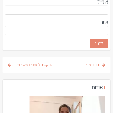
אימייל
אתר
ניווט
חבר דמיוני
להקשיב למסרים שאני מקבל
אודות