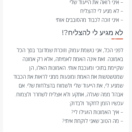
– איני רואה את הייעוד שלי
– לא מגיע לי להצליח
– איני זוכה לכבוד מהסובבים אותי
לא מגיע לי להצליח?!
לפני הכל, אני נושמת עמוק וזוכרת שמדובר בסך הכל
באמונה. זאת אינה האמת לאמיתה, אלא רק אמונה
שקיימת בתוכי ומעכבת אותי. האמונות האלו, הן
שמטשטשות את האמת ומונעות ממני לראות את הכבוד
שמגיע לי, את הייעוד שלי ולשמוח בהצלחות שלי. אם
אבהל ממה שעלה, אתקע ולא אצליח לשחרר ולצמוח.
עכשיו הזמן לחקור ולבדוק:
– איך האמונות הועילו לי?
– מה הטוב שאני לוקחת איתי?