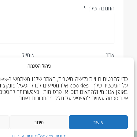
התגובה שלך
*
אתר
אימייל
ניהול הסכמה
על המכשיר שלך. cookies אלו מסייעים לנו להפעי
באופן אנונימי ולהתאים תוכן או פרסומות. באפשרותך להסכים
אי‑הסכמה עשויה להשפיע על חלק מהתכונות באתר.
ניווט
הקשר הנסתר בין הורים לילדים
אישור
סירוב
מדיניות Cookies
מדיניות פרטיות