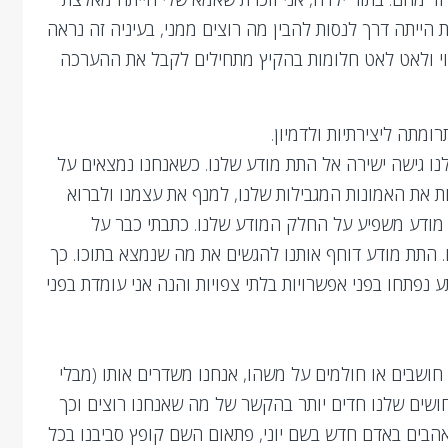
 הייתה דרך לנסות להבין מה רוצים ממני, בעיניה זה נראה
נוי ולאט לאט חלומות בהקיץ מתחילים לקבל את ההערכה
מתה ליצירתיות ולדמיון.
נו גישה ישירה אל התת מודע שלנו. כשאנחנו נמצאים על
ת את האמונות המגבילות שלנו, למנף את עצמנו ולברוא
 מודע משפיע על החלק המודע שלנו. כתבתי כבר על
. התת מודע דוחף אותנו להגשים את מה שנמצא בתוכו. כך
נפתחו בפני אפשרויות בלתי צפויות והנה אני עומדת בפני
ו חושבים או חולמים על משהו, אנחנו משדרים אותו (מבלי
חושים שלנו חדים יותר בהקשר של מה שאנחנו רוצים וכך
הבים באדם חדש בשם יוני, פתאום השם קופץ סביבנו בכל