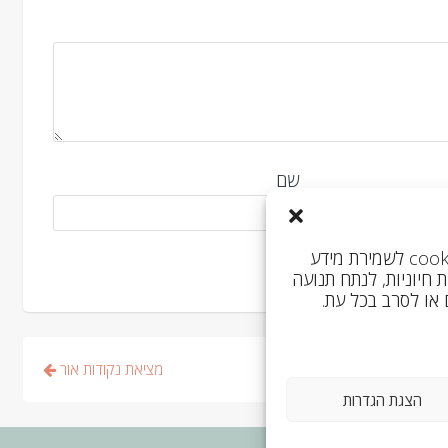
שם
כדי להבטיח חוויית גלישה מיטבית, האתר שלנו משתמש ב‑cookies לשמירת מידע
ל פונקציות חיוניות, לנתח תנועה
 או לסרב בכל עת.
מציאת נקודות אור
הצגת הגדרות