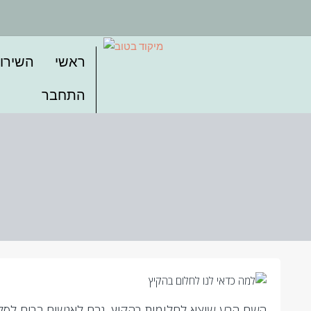
ראשי
השירו
התחבר
השם הרע שיצא לחלומות בהקיץ, גרם לאנשים רבים לסלו