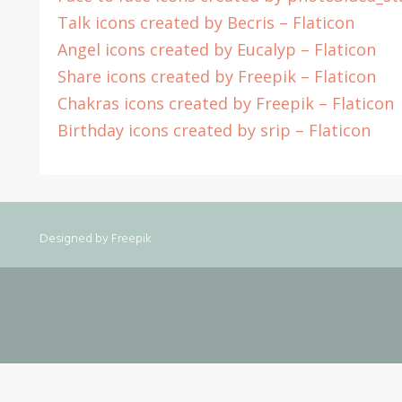
Talk icons created by Becris – Flaticon
Angel icons created by Eucalyp – Flaticon
Share icons created by Freepik – Flaticon
Chakras icons created by Freepik – Flaticon
Birthday icons created by srip – Flaticon
Designed by Freepik