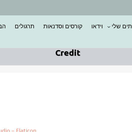
תים שלי
וידאו
קורסים וסדנאות
תרגולים
הבל
Credit
udio – Flaticon