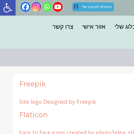
פתח סרגל
Skip
הצטרפו לקבוצה שלי
to
content
וג שלי
אזור אישי
צרו קשר
Freepik
Site logo Designed by Freepik
Flaticon
Face to face icons created by photo3idea_st