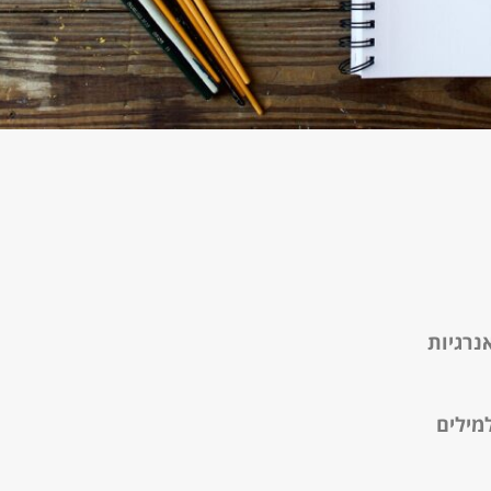
נרגיות
מילים