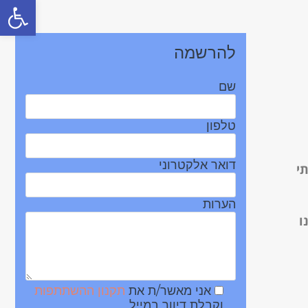
פתח סרגל
להרשמה
שם
טלפון
דואר אלקטרוני
י
הערות
ו
אני מאשר/ת את
תקנון ההשתתפות
וקבלת דיוור במייל