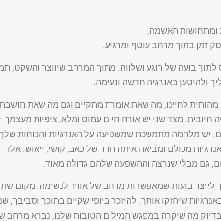
 ומתחושות האשמה,
סק זמן בתוך מרחב עוטף ומרגיע.
לתוך בועה של רוגע ושלווה. מתוך המרחב שיווצר והשקט, תמ
יך ולהיטען באנרגיה חדשה ונעימה.
מהותית לחיינו, מה שאת אומרת מתקיים וגם מה שאת חושבת.
חיובית. מצד שני יש אורח חיים עמוס ומלא, ציפיות מעצמך 
ם. יש מלחמה מתמשכת שמשפיעה על האנרגיות והכוחות שלך,
יות מכולם ומביאה איתה תדר של כאב, קושי, ייאוש. אלו
ם, גם מבלי שנרצה וההשפעה שלהם גדולה מאוד.
ך לייצר בועות שמאפשרות מרחב של אוויר לנשימה. מקום שתו
אנרגיות שיחזקו אותך. להיזכר ביופי שקיים בתוכך וסביבך, ש
בדיוק מה שיקרה במפגש המילים הטובות שלנו, נברא מרחב ש