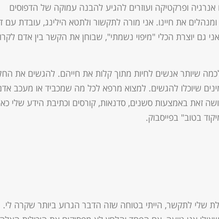
אנרגיה ופרקטיקה ועוזרים להגיע להבנה עמוקה של הדפוסים
נהלים את חיינו. אני מורה לתקשור ולתטא הילינג, עובדת עם דמ
אני גם יוצרת הכלי "מיפוי נשמתי", שבוחן את הקשר בין אדם לקרוב
כמה שיותר אנשים לחיות מתוך קלות את חייהם. להגשים את החל
נים שיוכלו להגשים. למצוא מרפא לכל מה שמכביד או מעכב אדם
ושה זאת באמצעות סשנים, סדנאות, קורסים וכתיבת הידע שלי כאן
קוד בטוב" בפייסבוק.
ת שלי לתקשר, הייתי בטוחה שזה הדבר הגרוע ביותר שקרה לי. י