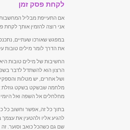
לקחת פסק זמן
אם התעייפת מבליל המחשבות
אני רוצה להזמין אותך לקחת פ
במפגש שאורכו שעתיים, נתכנס 
את הדרך לומר מילים טובות על
החשיבות של מילים טובות היא 
הרצון הוא להשתדל לדבר בשפה 
ושל אחרים, יש מטלות והספקי
מלחמה שבשקט בשקט גוזלת אנרג
מחלחלים אל השפה ואל היומיו
בתוך כל זה, אפשר וחשוב כל כ
להגיע אליו ולהטעין את עצמך ב
שם גם כשהכל כואב וסוער. זה 